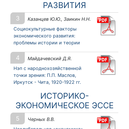
РАЗВИТИЯ
3
Казанцев Ю.Ю., Заикин Н.Н.
Социокультурные факторы
экономического развития:
проблемы истории и теории
4
Майдачевский Д.Я.
Нэп с народнохозяйственной
точки зрения: П.П. Маслов,
Иркутск - Чита, 1920-1922 гг.
ИСТОРИКО-
ЭКОНОМИЧЕСКОЕ ЭССЕ
5
Черных В.В.