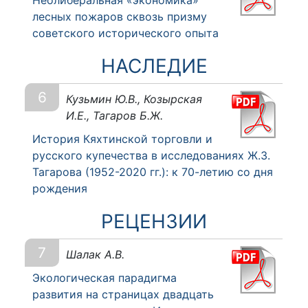
Неолиберальная «экономика»
лесных пожаров сквозь призму
советского исторического опыта
НАСЛЕДИЕ
6
Кузьмин Ю.В., Козырская
И.Е., Тагаров Б.Ж.
История Кяхтинской торговли и
русского купечества в исследованиях Ж.З.
Тагарова (1952-2020 гг.): к 70-летию со дня
рождения
РЕЦЕНЗИИ
7
Шалак А.В.
Экологическая парадигма
развития на страницах двадцать