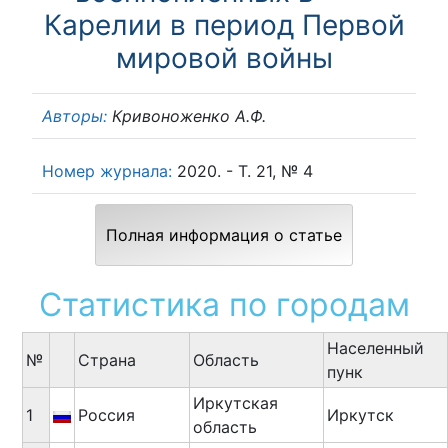
Карелии в период Первой
мировой войны
Авторы:
Кривоноженко А.Ф.
Номер журнала:
2020. - Т. 21, № 4
Полная информация о статье
Статистика по городам
Населенный
№
Cтрана
Область
пунк
Иркутская
1
Россия
Иркутск
область