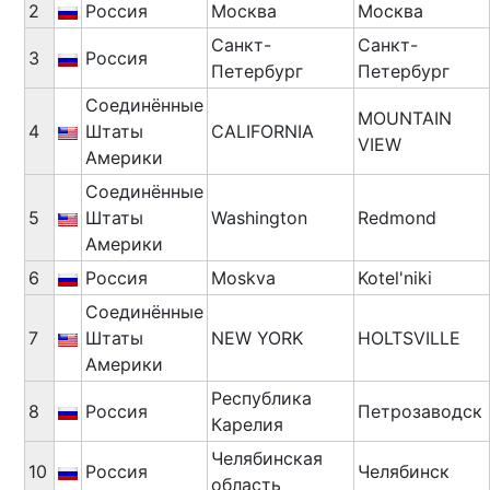
2
Россия
Москва
Москва
Санкт-
Санкт-
3
Россия
Петербург
Петербург
Соединённые
MOUNTAIN
4
Штаты
CALIFORNIA
VIEW
Америки
Соединённые
5
Штаты
Washington
Redmond
Америки
6
Россия
Moskva
Kotel'niki
Соединённые
7
Штаты
NEW YORK
HOLTSVILLE
Америки
Республика
8
Россия
Петрозаводск
Карелия
Челябинская
10
Россия
Челябинск
область