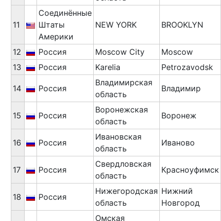
Соединённые
11
Штаты
NEW YORK
BROOKLYN
Америки
12
Россия
Moscow City
Moscow
13
Россия
Karelia
Petrozavodsk
Владимирская
14
Россия
Владимир
область
Воронежская
15
Россия
Воронеж
область
Ивановская
16
Россия
Иваново
область
Свердловская
17
Россия
Красноуфимск
область
Нижегородская
Нижний
18
Россия
область
Новгород
Омская