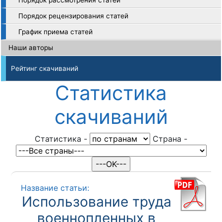
Порядок рассмотрения статей
Порядок рецензирования статей
График приема статей
Наши авторы
Рейтинг скачиваний
Статистика
скачиваний
Статистика
-
Cтрана
-
Название статьи:
Использование труда
военнопленных в