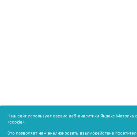
Наш сайт использует сервис веб-аналитики Яндекс Метрика 
«cookie».
Это позволяет нам анализировать взаимодействие посетителе