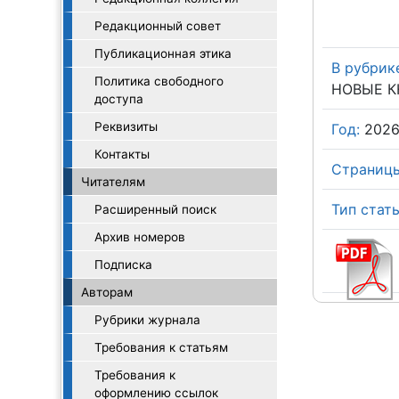
Редакционный совет
Публикационная этика
В рубрик
Политика свободного
НОВЫЕ К
доступа
Реквизиты
Год:
202
Контакты
Страницы
Читателям
Тип стать
Расширенный поиск
Архив номеров
Подписка
Авторам
Рубрики журнала
Требования к статьям
Требования к
оформлению ссылок