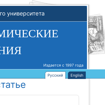
го университета
МИЧЕСКИЕ
НИЯ
Издается с 1997 года
Русский
English
татье