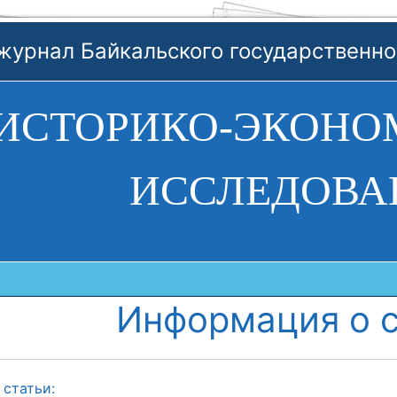
журнал Байкальского государственно
ИСТОРИКО-ЭКОНО
ИССЛЕДОВА
Информация о с
 статьи: