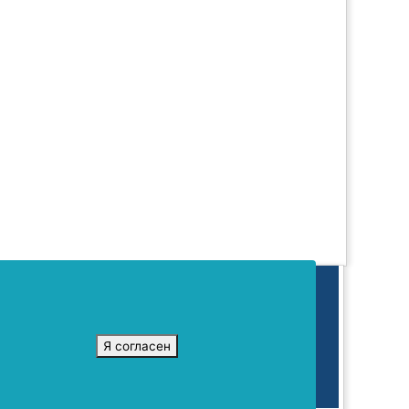
х коммуникаций (Роскомнадзор).
2016 г.
Я согласен